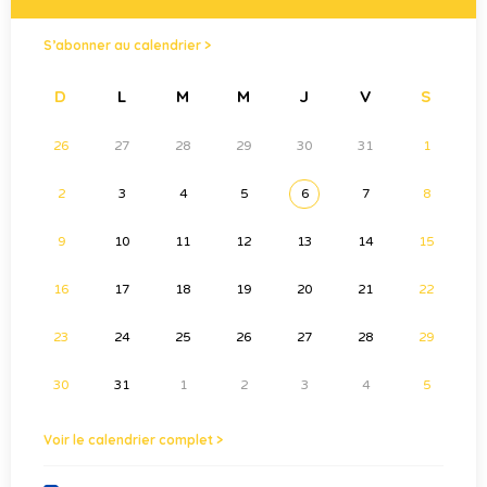
S’abonner au calendrier >
D
L
M
M
J
V
S
26
27
28
29
30
31
1
2
3
4
5
6
7
8
9
10
11
12
13
14
15
16
17
18
19
20
21
22
23
24
25
26
27
28
29
30
31
1
2
3
4
5
Voir le calendrier complet >