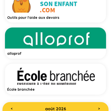
Outils pour l'aide aux devoirs
alloprof
École branchée
août 2026
<
>