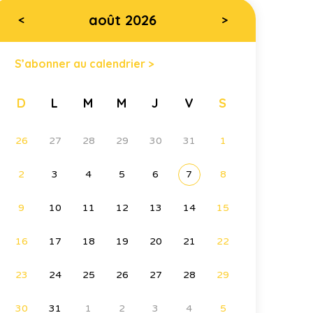
août 2026
<
>
S’abonner au calendrier >
D
L
M
M
J
V
S
26
27
28
29
30
31
1
2
3
4
5
6
7
8
9
10
11
12
13
14
15
16
17
18
19
20
21
22
23
24
25
26
27
28
29
30
31
1
2
3
4
5