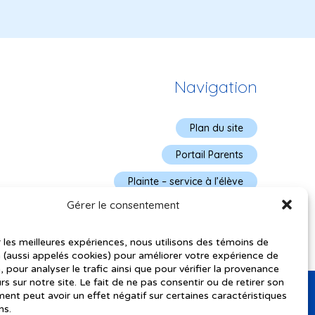
Navigation
Plan du site
Portail Parents
Plainte – service à l’élève
Gérer le consentement
Politique de confidentialité
r les meilleures expériences, nous utilisons des témoins de
 (aussi appelés cookies) pour améliorer votre expérience de
, pour analyser le trafic ainsi que pour vérifier la provenance
urs sur notre site. Le fait de ne pas consentir ou de retirer son
nt peut avoir un effet négatif sur certaines caractéristiques
ns.