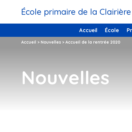
École primaire de la Clairière
Accueil
École
P
Accueil
>
Nouvelles
>
Accueil de la rentrée 2020
Nouvelles