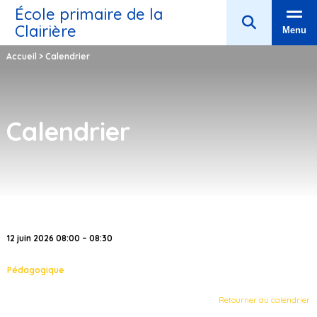
École primaire de la
Clairière
Menu
Accueil
>
Calendrier
Calendrier
12 juin 2026 08:00 – 08:30
Pédagogique
Retourner au calendrier