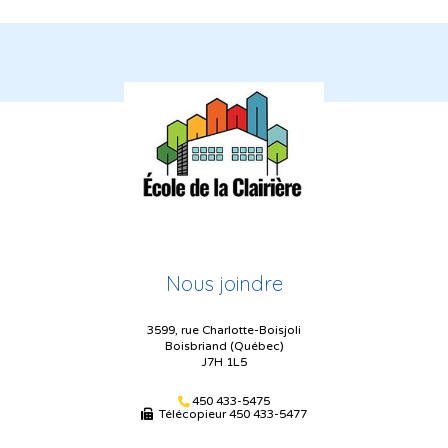
Nous joindre
3599, rue Charlotte-Boisjoli
Boisbriand (Québec)
J7H 1L5
450 433-5475
Télécopieur
450 433-5477