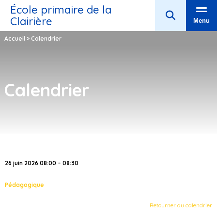
École primaire de la
Clairière
Menu
Accueil
>
Calendrier
Calendrier
26 juin 2026 08:00 – 08:30
Pédagogique
Retourner au calendrier