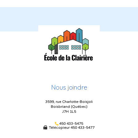
Nous joindre
3599, rue Charlotte-Boisjoli
Boisbriand (Québec)
J7H 1L5
450 433-5475
Télécopieur
450 433-5477