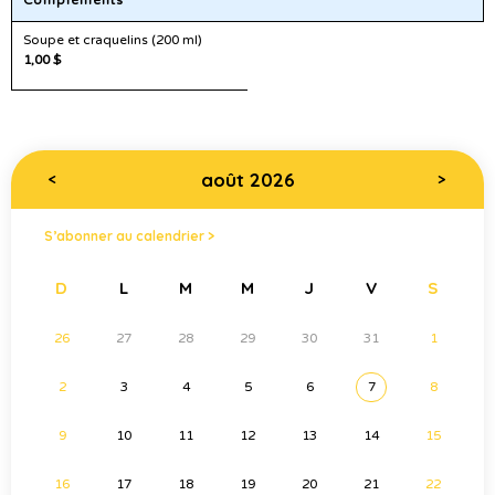
Compléments
Soupe et craquelins (200 ml)
1,00 $
août 2026
<
>
S’abonner au calendrier >
D
L
M
M
J
V
S
26
27
28
29
30
31
1
2
3
4
5
6
7
8
9
10
11
12
13
14
15
16
17
18
19
20
21
22