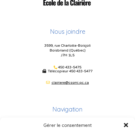
Nous joindre
3599, rue Charlotte-Boisjoli
Boisbriand (Québec)
J7H 1L5
450 433-5475
Télécopieur
450 433-5477
clairiere@cssmi.qc.ca
Navigation
Gérer le consentement
Plan du site