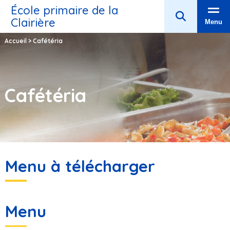
École primaire de la
Clairière
Menu
Accueil
>
Cafétéria
Cafétéria
Menu à télécharger
Menu