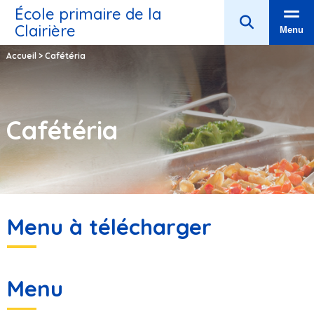
École primaire de la
Clairière
Menu
Accueil
>
Cafétéria
Cafétéria
Menu à télécharger
Menu