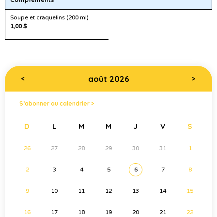
Compléments
Soupe et craquelins (200 ml)
1,00 $
août 2026
<
>
S’abonner au calendrier >
D
L
M
M
J
V
S
26
27
28
29
30
31
1
2
3
4
5
6
7
8
9
10
11
12
13
14
15
16
17
18
19
20
21
22