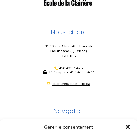
Nous joindre
3599, rue Charlotte-Boisjoli
Boisbriand (Québec)
J7H 1L5
450 433-5475
Télécopieur
450 433-5477
clairiere@cssmi.qc.ca
Navigation
Gérer le consentement
Plan du site