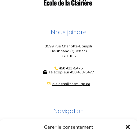
Nous joindre
3599, rue Charlotte-Boisjoli
Boisbriand (Québec)
J7H 1L5
450 433-5475
Télécopieur
450 433-5477
clairiere@cssmi.qc.ca
Navigation
Gérer le consentement
Plan du site