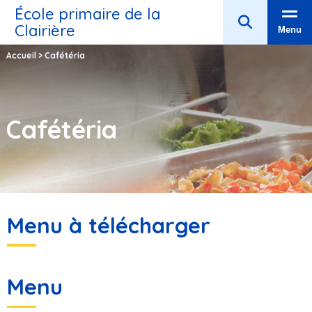
École primaire de la
Clairière
Menu
Accueil
>
Cafétéria
Cafétéria
Menu à télécharger
Menu