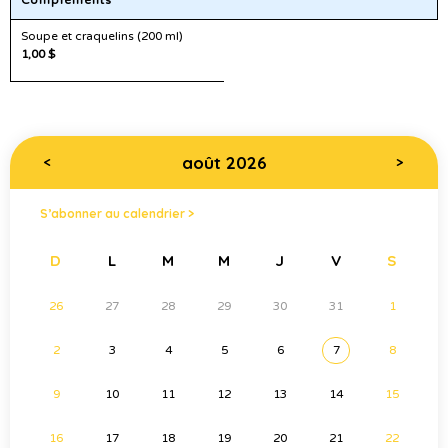
Compléments
Soupe et craquelins (200 ml)
1,00 $
août 2026
<
>
S’abonner au calendrier >
D
L
M
M
J
V
S
26
27
28
29
30
31
1
2
3
4
5
6
7
8
9
10
11
12
13
14
15
16
17
18
19
20
21
22